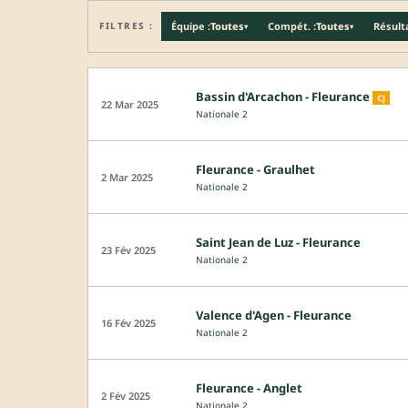
FILTRES :
Équipe :
Toutes
Compét. :
Toutes
Résulta
▾
▾
Bassin d'Arcachon - Fleurance
CJ
22 Mar 2025
Nationale 2
Fleurance - Graulhet
2 Mar 2025
Nationale 2
Saint Jean de Luz - Fleurance
23 Fév 2025
Nationale 2
Valence d'Agen - Fleurance
16 Fév 2025
Nationale 2
Fleurance - Anglet
2 Fév 2025
Nationale 2