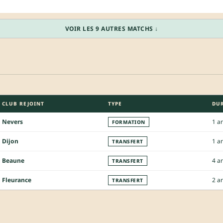
VOIR LES 9 AUTRES MATCHS ↓
CLUB REJOINT
TYPE
DU
Nevers
1 a
FORMATION
Dijon
1 a
TRANSFERT
Beaune
4 a
TRANSFERT
Fleurance
2 a
TRANSFERT