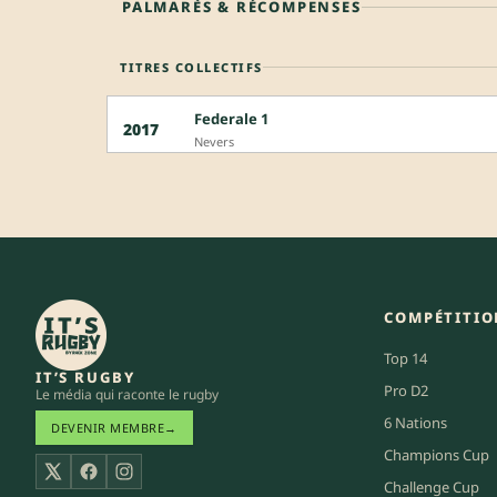
PALMARÈS & RÉCOMPENSES
TITRES COLLECTIFS
Federale 1
2017
Nevers
COMPÉTITIO
Top 14
IT’S RUGBY
Pro D2
Le média qui raconte le rugby
6 Nations
DEVENIR MEMBRE
→
Champions Cup
X
Facebook
Instagram
Challenge Cup