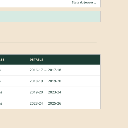
→
Stats du joueur
REE
DETAILS
n
2016-17 → 2017-18
n
2018-19 → 2019-20
ns
2019-20 → 2023-24
ns
2023-24 → 2025-26