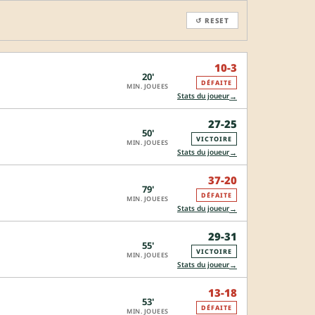
↺ RESET
10-3
20'
DÉFAITE
MIN. JOUEES
→
Stats du joueur
27-25
50'
VICTOIRE
MIN. JOUEES
→
Stats du joueur
37-20
79'
DÉFAITE
MIN. JOUEES
→
Stats du joueur
29-31
55'
VICTOIRE
MIN. JOUEES
→
Stats du joueur
13-18
53'
DÉFAITE
MIN. JOUEES