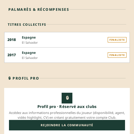
PALMARÈS & RÉCOMPENSES
TITRES COLLECTIFS
Espagne
2018
FINALISTE
El Salvador
Espagne
2017
FINALISTE
El Salvador
🔒 PROFIL PRO
🔒
Profil pro · Réservé aux clubs
Accédez aux informations professionnelles du joueur (disponibilité, agent,
vidéo highlight, CV) en créant gratuitement votre compte Club.
REJOINDRE LA COMMUNAUTÉ