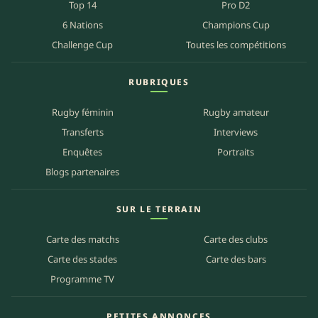
Top 14
Pro D2
6 Nations
Champions Cup
Challenge Cup
Toutes les compétitions
RUBRIQUES
Rugby féminin
Rugby amateur
Transferts
Interviews
Enquêtes
Portraits
Blogs partenaires
SUR LE TERRAIN
Carte des matchs
Carte des clubs
Carte des stades
Carte des bars
Programme TV
PETITES ANNONCES