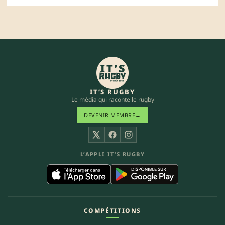
IT’S RUGBY
Le média qui raconte le rugby
DEVENIR MEMBRE
→
X
Facebook
Instagram
L’APPLI IT’S RUGBY
COMPÉTITIONS