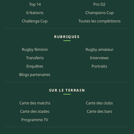
Top 14
Pro D2
6 Nations
Champions Cup
Challenge Cup
Toutes les compétitions
RUBRIQUES
Rugby féminin
Rugby amateur
Transferts
Interviews
Enquêtes
Portraits
Blogs partenaires
SUR LE TERRAIN
Carte des matchs
Carte des clubs
Carte des stades
Carte des bars
Programme TV