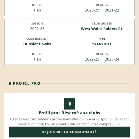
1 an
2020-21 → 2021-22
2022-23
West Wales Raiders RL
Hunslet Hawks
TRANSFERT
1 an
2022-23 → 2023-24
🔒 PROFIL PRO
🔒
Profil pro · Réservé aux clubs
Accédez aux informations professionnelles du joueur (disponibilité, agent,
vidéo highlight, CV) en créant gratuitement votre compte Club.
REJOINDRE LA COMMUNAUTÉ