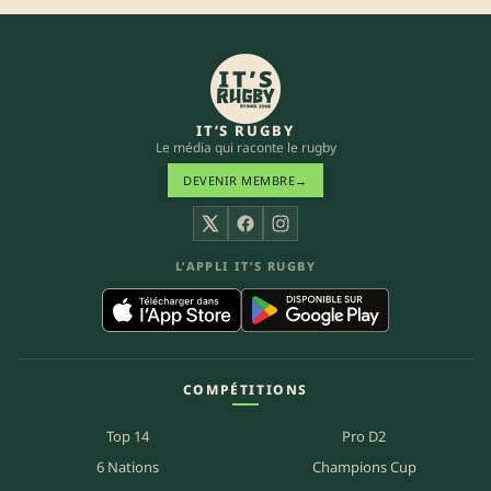
IT’S RUGBY
Le média qui raconte le rugby
DEVENIR MEMBRE
→
X
Facebook
Instagram
L’APPLI IT’S RUGBY
COMPÉTITIONS
Top 14
Pro D2
6 Nations
Champions Cup