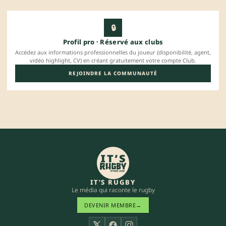
🔒
Profil pro · Réservé aux clubs
Accédez aux informations professionnelles du joueur (disponibilité, agent,
vidéo highlight, CV) en créant gratuitement votre compte Club.
REJOINDRE LA COMMUNAUTÉ
IT’S RUGBY
Le média qui raconte le rugby
DEVENIR MEMBRE
→