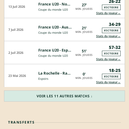
26-22
France U20 - Nouvelle-Zelande U20
27'
13 Juil 2026
VICTOIRE
MIN. JOUEES
Coupe du monde U20
→
Stats du joueur
34-29
France U20 - Australie U20
21'
7 Juil 2026
VICTOIRE
MIN. JOUEES
Coupe du monde U20
→
Stats du joueur
57-32
France U20 - Espagne U20
51'
2 Juil 2026
VICTOIRE
MIN. JOUEES
Coupe du monde U20
→
Stats du joueur
18-25
La Rochelle - Racing 92
0'
23 Mai 2026
VICTOIRE
MIN. JOUEES
Espoirs
→
Stats du joueur
VOIR LES 11 AUTRES MATCHS ↓
TRANSFERTS