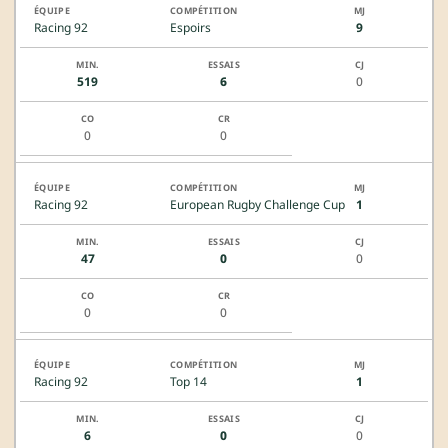
Racing 92
Espoirs
9
519
6
0
0
0
Racing 92
European Rugby Challenge Cup
1
47
0
0
0
0
Racing 92
Top 14
1
6
0
0