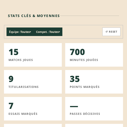
STATS CLÉS & MOYENNES
Équipe :
Toutes
Compet. :
Toutes
↺ RESET
▾
▾
15
700
MATCHS JOUES
MINUTES JOUÉES
9
35
TITULARISATIONS
POINTS MARQUÉS
7
—
ESSAIS MARQUÉS
PASSES DÉCISIVES