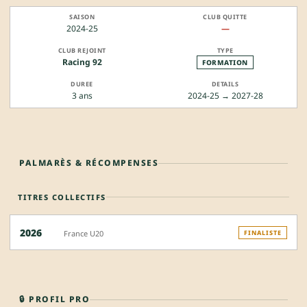
2024-25
—
Racing 92
FORMATION
3 ans
2024-25 → 2027-28
PALMARÈS & RÉCOMPENSES
TITRES COLLECTIFS
2026
France U20
FINALISTE
🔒 PROFIL PRO