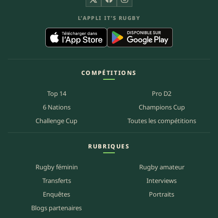
X
Facebook
Instagram
L’APPLI IT’S RUGBY
COMPÉTITIONS
Top 14
Pro D2
6 Nations
Champions Cup
Challenge Cup
Toutes les compétitions
RUBRIQUES
Rugby féminin
Rugby amateur
Transferts
Interviews
Enquêtes
Portraits
Blogs partenaires