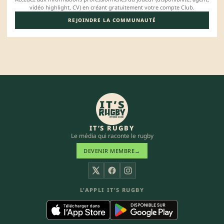
vidéo highlight, CV) en créant gratuitement votre compte Club.
REJOINDRE LA COMMUNAUTÉ
IT’S RUGBY
Le média qui raconte le rugby
DEVENIR MEMBRE
→
X
Facebook
Instagram
L’APPLI IT’S RUGBY