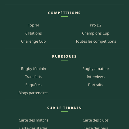
COMPÉTITIONS
Top 14
Pro D2
6 Nations
Champions Cup
Challenge Cup
Toutes les compétitions
RUBRIQUES
Rugby féminin
Rugby amateur
Transferts
Interviews
Enquêtes
Portraits
Blogs partenaires
SUR LE TERRAIN
Carte des matchs
Carte des clubs
Carte des stades
Carte des bars