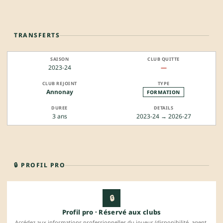
TRANSFERTS
2023-24
—
Annonay
FORMATION
3 ans
2023-24 → 2026-27
🔒 PROFIL PRO
🔒
Profil pro · Réservé aux clubs
Accédez aux informations professionnelles du joueur (disponibilité, agent,