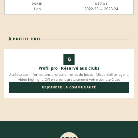
1 an
2022-23 → 2023-24
🔒 PROFIL PRO
🔒
Profil pro · Réservé aux clubs
Accédez aux informations professionnelles du joueur (disponibilité, agent,
vidéo highlight, CV) en créant gratuitement votre compte Club.
REJOINDRE LA COMMUNAUTÉ