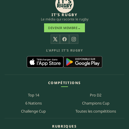
IT’S RUGBY
Le média qui raconte le rugby
DEVENIR MEMBRE
→
X
Facebook
Instagram
L’APPLI IT’S RUGBY
COMPÉTITIONS
Top 14
Pro D2
6 Nations
Champions Cup
Challenge Cup
Toutes les compétitions
RUBRIQUES