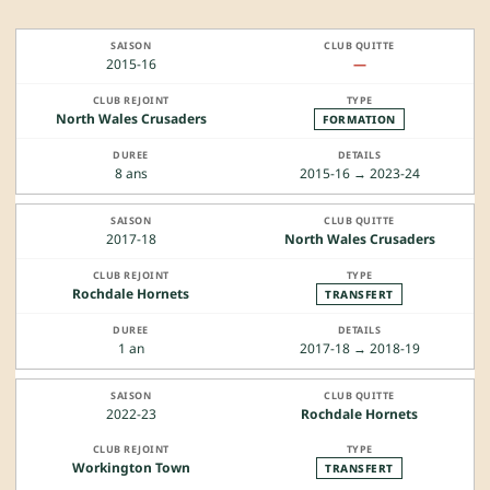
2015-16
—
North Wales Crusaders
FORMATION
8 ans
2015-16 → 2023-24
2017-18
North Wales Crusaders
Rochdale Hornets
TRANSFERT
1 an
2017-18 → 2018-19
2022-23
Rochdale Hornets
Workington Town
TRANSFERT