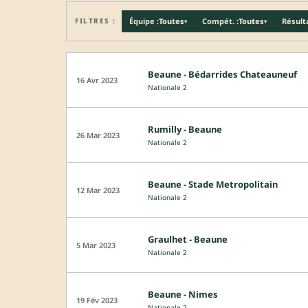
FILTRES :
Équipe :
Toutes
Compét. :
Toutes
Résulta
▾
▾
Beaune - Bédarrides Chateauneuf
16 Avr 2023
Nationale 2
Rumilly - Beaune
26 Mar 2023
Nationale 2
Beaune - Stade Metropolitain
12 Mar 2023
Nationale 2
Graulhet - Beaune
5 Mar 2023
Nationale 2
Beaune - Nimes
19 Fév 2023
Nationale 2