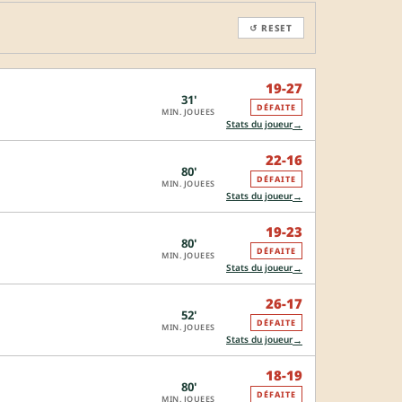
↺ RESET
19-27
31'
DÉFAITE
MIN. JOUEES
→
Stats du joueur
22-16
80'
DÉFAITE
MIN. JOUEES
→
Stats du joueur
19-23
80'
DÉFAITE
MIN. JOUEES
→
Stats du joueur
26-17
52'
DÉFAITE
MIN. JOUEES
→
Stats du joueur
18-19
80'
DÉFAITE
MIN. JOUEES