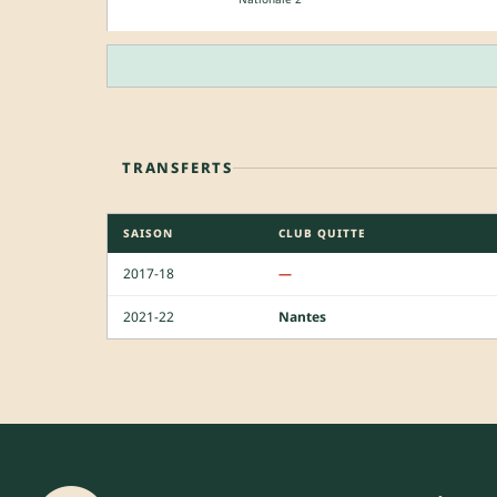
TRANSFERTS
SAISON
CLUB QUITTE
2017-18
—
2021-22
Nantes