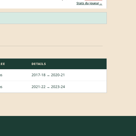
→
Stats du joueur
REE
DETAILS
ns
2017-18 → 2020-21
ns
2021-22 → 2023-24