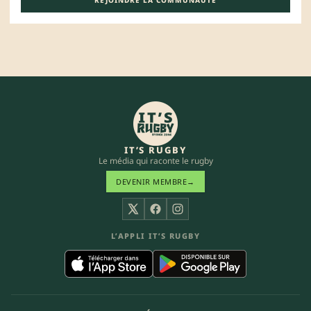
REJOINDRE LA COMMUNAUTÉ
IT’S RUGBY
Le média qui raconte le rugby
DEVENIR MEMBRE
→
X
Facebook
Instagram
L’APPLI IT’S RUGBY