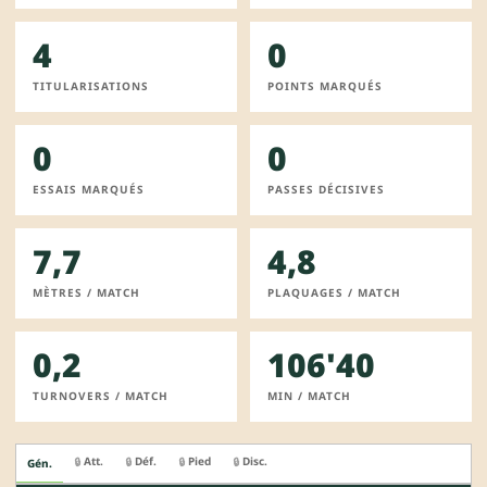
4
0
TITULARISATIONS
POINTS MARQUÉS
0
0
ESSAIS MARQUÉS
PASSES DÉCISIVES
7,7
4,8
MÈTRES / MATCH
PLAQUAGES / MATCH
0,2
106'40
TURNOVERS / MATCH
MIN / MATCH
Att.
Déf.
Pied
Disc.
🔒
🔒
🔒
🔒
Gén.