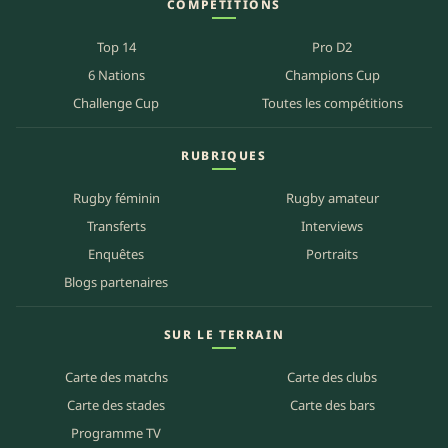
COMPÉTITIONS
Top 14
Pro D2
6 Nations
Champions Cup
Challenge Cup
Toutes les compétitions
RUBRIQUES
Rugby féminin
Rugby amateur
Transferts
Interviews
Enquêtes
Portraits
Blogs partenaires
SUR LE TERRAIN
Carte des matchs
Carte des clubs
Carte des stades
Carte des bars
Programme TV