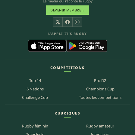
Le média qui raconte le rugby
DEVENIR MEMBRE
→
X
Facebook
Instagram
L’APPLI IT’S RUGBY
COMPÉTITIONS
Top 14
Pro D2
6 Nations
Champions Cup
Challenge Cup
Toutes les compétitions
RUBRIQUES
Rugby féminin
Rugby amateur
Transferts
Interviews