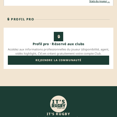
→
Stats du joueur
🔒 PROFIL PRO
🔒
Profil pro · Réservé aux clubs
Accédez aux informations professionnelles du joueur (disponibilité, agent,
vidéo highlight, CV) en créant gratuitement votre compte Club.
REJOINDRE LA COMMUNAUTÉ
IT’S RUGBY