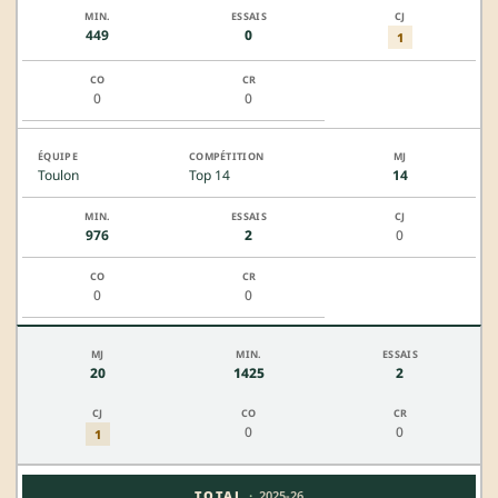
449
0
1
0
0
Toulon
Top 14
14
976
2
0
0
0
20
1425
2
0
0
1
·
TOTAL
2025-26