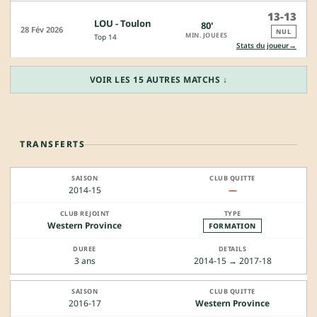
13-13
LOU - Toulon
80'
28 Fév 2026
NUL
MIN. JOUEES
Top 14
→
Stats du joueur
VOIR LES 15 AUTRES MATCHS ↓
TRANSFERTS
2014-15
—
Western Province
FORMATION
3 ans
2014-15 → 2017-18
2016-17
Western Province