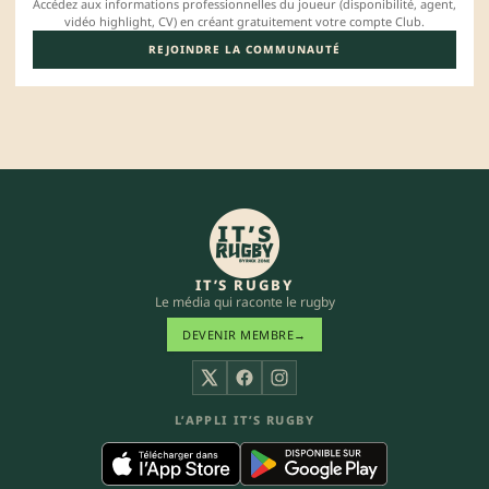
Accédez aux informations professionnelles du joueur (disponibilité, agent,
vidéo highlight, CV) en créant gratuitement votre compte Club.
REJOINDRE LA COMMUNAUTÉ
IT’S RUGBY
Le média qui raconte le rugby
DEVENIR MEMBRE
→
X
Facebook
Instagram
L’APPLI IT’S RUGBY