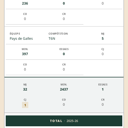
236
0
0
0
0
Pays de Galles
T6N
5
397
0
0
0
0
32
2437
1
0
0
1
·
TOTAL
2025-26