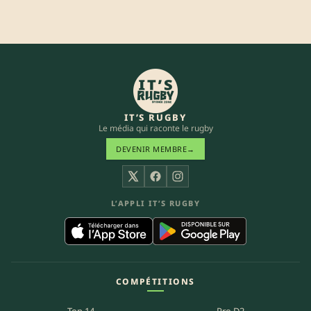
IT’S RUGBY
Le média qui raconte le rugby
DEVENIR MEMBRE
→
X
Facebook
Instagram
L’APPLI IT’S RUGBY
COMPÉTITIONS