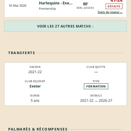
41-24
Harlequins - Exeter
80'
16 Mai 2026
DÉFAITE
MIN. JOUEES
Premiership
→
Stats du joueur
VOIR LES 27 AUTRES MATCHS ↓
TRANSFERTS
2021-22
—
Exeter
FORMATION
5 ans
2021-22 → 2026-27
PALMARÈS & RÉCOMPENSES