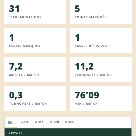
31
5
TITULARISATIONS
POINTS MARQUÉS
1
1
ESSAIS MARQUÉS
PASSES DÉCISIVES
7,2
11,2
MÈTRES / MATCH
PLAQUAGES / MATCH
0,3
76'09
TURNOVERS / MATCH
MIN / MATCH
Att.
Déf.
Pied
Disc.
🔒
🔒
🔒
🔒
Gén.
2025-26