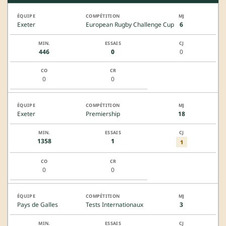
Exeter
European Rugby Challenge Cup
6
446
0
0
0
0
Exeter
Premiership
18
1358
1
1
0
0
Pays de Galles
Tests Internationaux
3