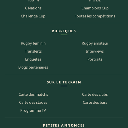
Top 14
Pro D2
6 Nations
Champions Cup
Challenge Cup
Toutes les compétitions
RUBRIQUES
Rugby féminin
Rugby amateur
Transferts
Interviews
Enquêtes
Portraits
Blogs partenaires
SUR LE TERRAIN
Carte des matchs
Carte des clubs
Carte des stades
Carte des bars
Programme TV
PETITES ANNONCES