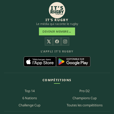
IT’S RUGBY
Le média qui raconte le rugby
DEVENIR MEMBRE
→
X
Facebook
Instagram
L’APPLI IT’S RUGBY
COMPÉTITIONS
Top 14
Pro D2
6 Nations
Champions Cup
Challenge Cup
Toutes les compétitions