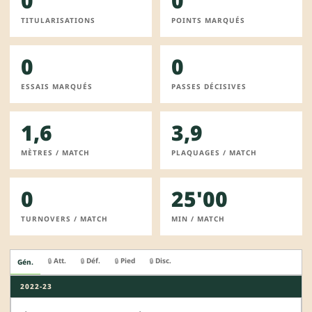
0
0
TITULARISATIONS
POINTS MARQUÉS
0
0
ESSAIS MARQUÉS
PASSES DÉCISIVES
1,6
3,9
MÈTRES / MATCH
PLAQUAGES / MATCH
0
25'00
TURNOVERS / MATCH
MIN / MATCH
Att.
Déf.
Pied
Disc.
🔒
🔒
🔒
🔒
Gén.
2022-23