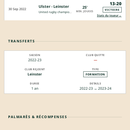
13-20
Ulster - Leinster
25'
30 Sep 2022
VICTOIRE
MIN. JOUEES
United rugby championship
→
Stats du joueur
TRANSFERTS
2022-23
—
Leinster
FORMATION
1 an
2022-23 → 2023-24
PALMARÈS & RÉCOMPENSES