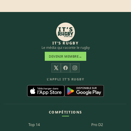
IT’S RUGBY
Le média qui raconte le rugby
DEVENIR MEMBRE
→
X
Facebook
Instagram
L’APPLI IT’S RUGBY
COMPÉTITIONS
Top 14
Pro D2