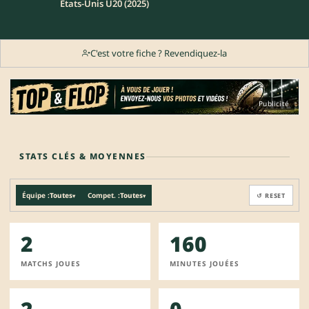
Etats-Unis U20 (2025)
C'est votre fiche ? Revendiquez-la
Publicité
STATS CLÉS & MOYENNES
Équipe :
Toutes
Compet. :
Toutes
↺ RESET
▾
▾
2
160
MATCHS JOUES
MINUTES JOUÉES