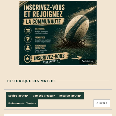
Publicité
HISTORIQUE DES MATCHS
Équipe :
Toutes
Compét. :
Toutes
Résultat :
Toutes
▾
▾
▾
Événements :
Toutes
↺ RESET
▾