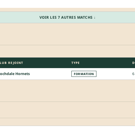
VOIR LES 7 AUTRES MATCHS ↓
LUB REJOINT
TYPE
D
ochdale Hornets
6
FORMATION