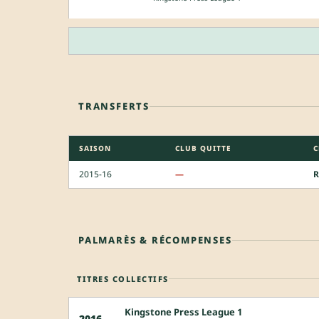
TRANSFERTS
SAISON
CLUB QUITTE
C
2015-16
—
R
PALMARÈS & RÉCOMPENSES
TITRES COLLECTIFS
Kingstone Press League 1
2016