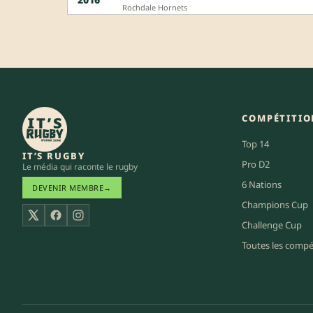
Rochdale Hornets
COMPÉTITIO
Top 14
IT’S RUGBY
Pro D2
Le média qui raconte le rugby
6 Nations
DEVENIR MEMBRE
→
Champions Cup
X
Facebook
Instagram
Challenge Cup
Toutes les compé