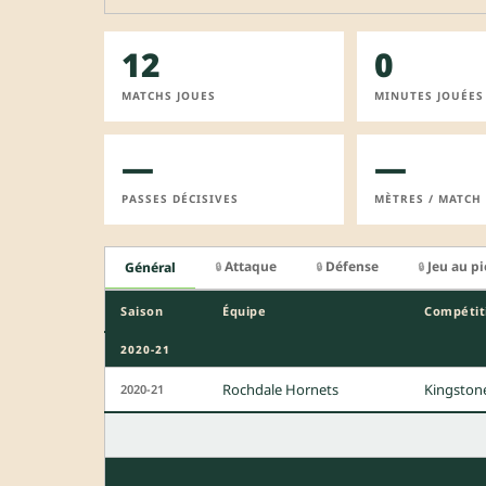
12
0
MATCHS JOUES
MINUTES JOUÉES
—
—
PASSES DÉCISIVES
MÈTRES / MATCH
Attaque
Défense
Jeu au p
Général
🔒
🔒
🔒
Saison
Équipe
Compétit
2020-21
Rochdale Hornets
Kingston
2020-21