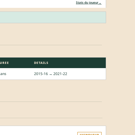
→
Stats du joueur
UREE
DETAILS
 ans
2015-16 → 2021-22
VAINQUEUR