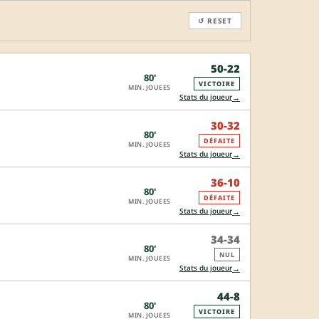
↺ RESET
50-22
80'
VICTOIRE
MIN. JOUEES
→
Stats du joueur
30-32
80'
DÉFAITE
MIN. JOUEES
→
Stats du joueur
36-10
80'
DÉFAITE
MIN. JOUEES
→
Stats du joueur
34-34
80'
NUL
MIN. JOUEES
→
Stats du joueur
44-8
80'
VICTOIRE
MIN. JOUEES