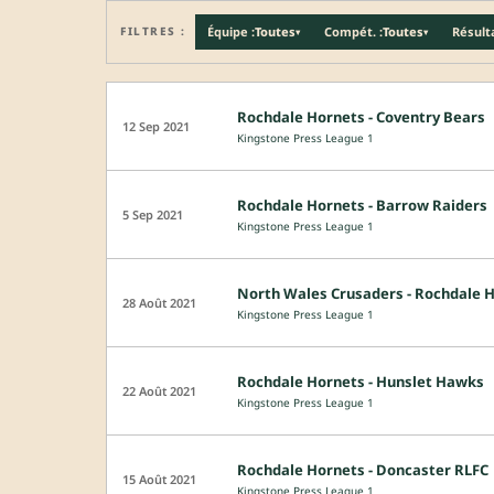
FILTRES :
Équipe :
Toutes
Compét. :
Toutes
Résulta
▾
▾
Rochdale Hornets - Coventry Bears
12 Sep 2021
Kingstone Press League 1
Rochdale Hornets - Barrow Raiders
5 Sep 2021
Kingstone Press League 1
North Wales Crusaders - Rochdale 
28 Août 2021
Kingstone Press League 1
Rochdale Hornets - Hunslet Hawks
22 Août 2021
Kingstone Press League 1
Rochdale Hornets - Doncaster RLFC
15 Août 2021
Kingstone Press League 1