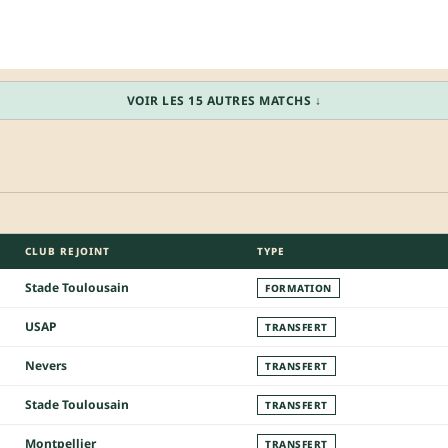
VOIR LES 15 AUTRES MATCHS ↓
CLUB REJOINT
TYPE
Stade Toulousain
FORMATION
USAP
TRANSFERT
Nevers
TRANSFERT
Stade Toulousain
TRANSFERT
Montpellier
TRANSFERT