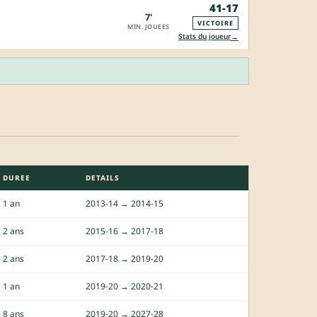
41-17
7'
VICTOIRE
MIN. JOUEES
→
Stats du joueur
DUREE
DETAILS
1 an
2013-14 → 2014-15
2 ans
2015-16 → 2017-18
2 ans
2017-18 → 2019-20
1 an
2019-20 → 2020-21
8 ans
2019-20 → 2027-28