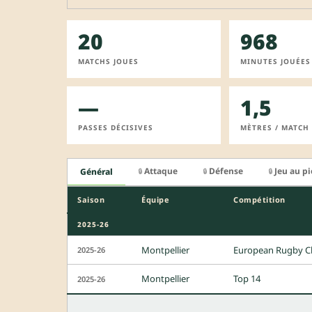
20
968
MATCHS JOUES
MINUTES JOUÉES
—
1,5
PASSES DÉCISIVES
MÈTRES / MATCH
Attaque
Défense
Jeu au p
Général
🔒
🔒
🔒
Saison
Équipe
Compétition
2025-26
Montpellier
European Rugby C
2025-26
Montpellier
Top 14
2025-26