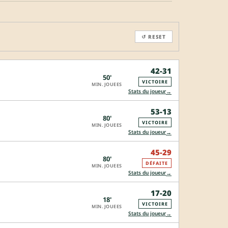
↺ RESET
42-31
50'
VICTOIRE
MIN. JOUEES
→
Stats du joueur
53-13
80'
VICTOIRE
MIN. JOUEES
→
Stats du joueur
45-29
80'
DÉFAITE
MIN. JOUEES
→
Stats du joueur
17-20
18'
VICTOIRE
MIN. JOUEES
→
Stats du joueur