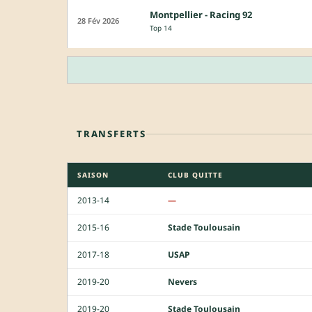
Montpellier - Racing 92
28 Fév 2026
Top 14
TRANSFERTS
SAISON
CLUB QUITTE
2013-14
—
2015-16
Stade Toulousain
2017-18
USAP
2019-20
Nevers
2019-20
Stade Toulousain