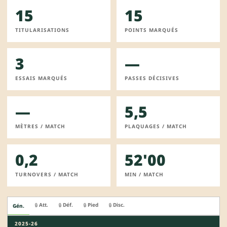
15
15
TITULARISATIONS
POINTS MARQUÉS
3
—
ESSAIS MARQUÉS
PASSES DÉCISIVES
—
5,5
MÈTRES / MATCH
PLAQUAGES / MATCH
0,2
52'00
TURNOVERS / MATCH
MIN / MATCH
Att.
Déf.
Pied
Disc.
🔒
🔒
🔒
🔒
Gén.
2025-26