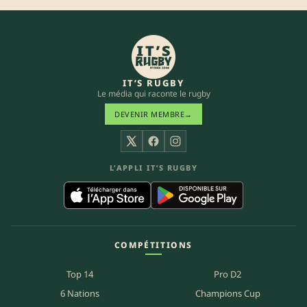
IT’S RUGBY
Le média qui raconte le rugby
DEVENIR MEMBRE
→
X
Facebook
Instagram
L’APPLI IT’S RUGBY
COMPÉTITIONS
Top 14
Pro D2
6 Nations
Champions Cup