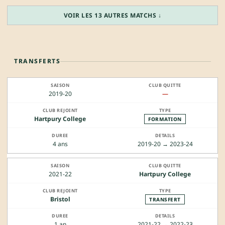
VOIR LES 13 AUTRES MATCHS ↓
TRANSFERTS
2019-20
—
Hartpury College
FORMATION
4 ans
2019-20 → 2023-24
2021-22
Hartpury College
Bristol
TRANSFERT
1 an
2021-22 → 2022-23