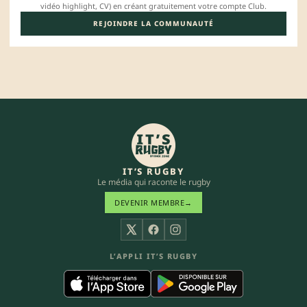
vidéo highlight, CV) en créant gratuitement votre compte Club.
REJOINDRE LA COMMUNAUTÉ
IT’S RUGBY
Le média qui raconte le rugby
DEVENIR MEMBRE
→
X
Facebook
Instagram
L’APPLI IT’S RUGBY