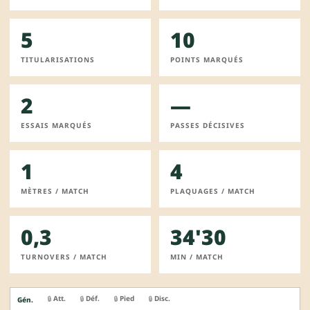
5
10
TITULARISATIONS
POINTS MARQUÉS
2
—
ESSAIS MARQUÉS
PASSES DÉCISIVES
1
4
MÈTRES / MATCH
PLAQUAGES / MATCH
0,3
34'30
TURNOVERS / MATCH
MIN / MATCH
Att.
Déf.
Pied
Disc.
🔒
🔒
🔒
🔒
Gén.