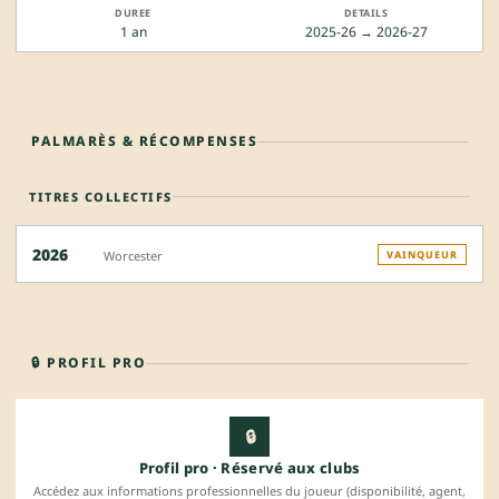
1 an
2025-26 → 2026-27
PALMARÈS & RÉCOMPENSES
TITRES COLLECTIFS
2026
Worcester
VAINQUEUR
🔒 PROFIL PRO
🔒
Profil pro · Réservé aux clubs
Accédez aux informations professionnelles du joueur (disponibilité, agent,