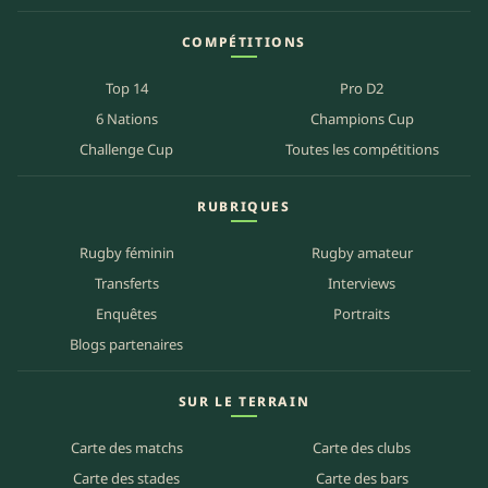
COMPÉTITIONS
Top 14
Pro D2
6 Nations
Champions Cup
Challenge Cup
Toutes les compétitions
RUBRIQUES
Rugby féminin
Rugby amateur
Transferts
Interviews
Enquêtes
Portraits
Blogs partenaires
SUR LE TERRAIN
Carte des matchs
Carte des clubs
Carte des stades
Carte des bars