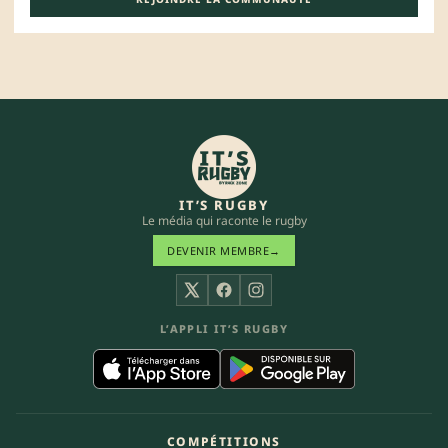
IT’S RUGBY
Le média qui raconte le rugby
DEVENIR MEMBRE
→
X
Facebook
Instagram
L’APPLI IT’S RUGBY
COMPÉTITIONS