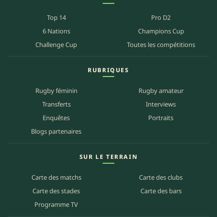
Top 14
Pro D2
6 Nations
Champions Cup
Challenge Cup
Toutes les compétitions
RUBRIQUES
Rugby féminin
Rugby amateur
Transferts
Interviews
Enquêtes
Portraits
Blogs partenaires
SUR LE TERRAIN
Carte des matchs
Carte des clubs
Carte des stades
Carte des bars
Programme TV