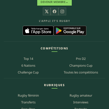
DEVENIR MEMBRE
→
X
Facebook
Instagram
L’APPLI IT’S RUGBY
COMPÉTITIONS
Top 14
Pro D2
6 Nations
Champions Cup
Challenge Cup
Toutes les compétitions
RUBRIQUES
Rugby féminin
Rugby amateur
Transferts
Interviews