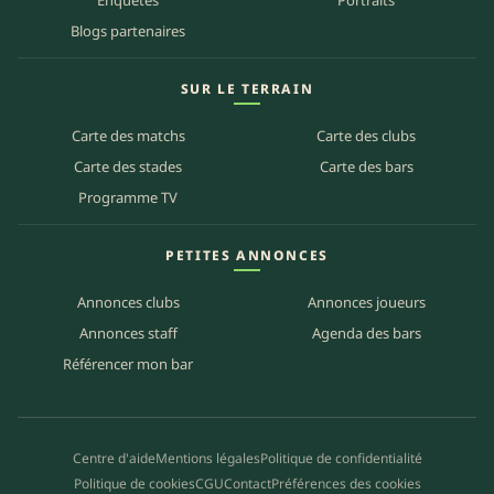
Enquêtes
Portraits
Blogs partenaires
SUR LE TERRAIN
Carte des matchs
Carte des clubs
Carte des stades
Carte des bars
Programme TV
PETITES ANNONCES
Annonces clubs
Annonces joueurs
Annonces staff
Agenda des bars
Référencer mon bar
Centre d'aide
Mentions légales
Politique de confidentialité
Politique de cookies
CGU
Contact
Préférences des cookies