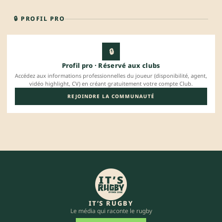
🔒 PROFIL PRO
🔒
Profil pro · Réservé aux clubs
Accédez aux informations professionnelles du joueur (disponibilité, agent,
vidéo highlight, CV) en créant gratuitement votre compte Club.
REJOINDRE LA COMMUNAUTÉ
IT’S RUGBY
Le média qui raconte le rugby