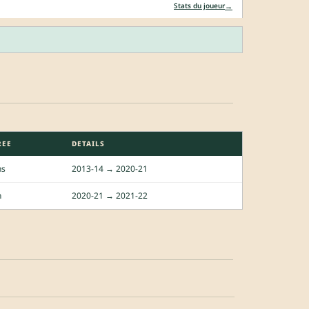
→
Stats du joueur
REE
DETAILS
ns
2013-14 → 2020-21
n
2020-21 → 2021-22