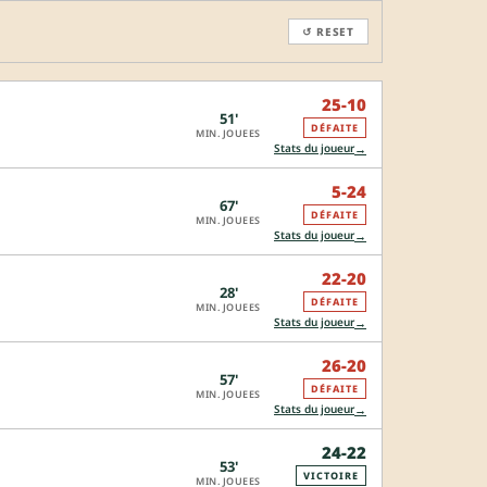
↺ RESET
25-10
51'
DÉFAITE
MIN. JOUEES
→
Stats du joueur
5-24
67'
DÉFAITE
MIN. JOUEES
→
Stats du joueur
22-20
28'
DÉFAITE
MIN. JOUEES
→
Stats du joueur
26-20
57'
DÉFAITE
MIN. JOUEES
→
Stats du joueur
24-22
53'
VICTOIRE
MIN. JOUEES