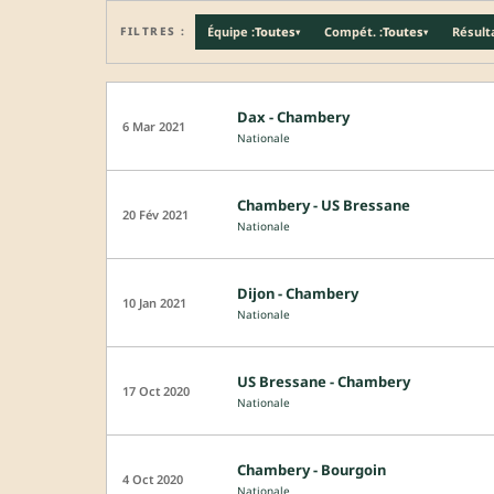
FILTRES :
Équipe :
Toutes
Compét. :
Toutes
Résulta
▾
▾
Dax - Chambery
6 Mar 2021
Nationale
Chambery - US Bressane
20 Fév 2021
Nationale
Dijon - Chambery
10 Jan 2021
Nationale
US Bressane - Chambery
17 Oct 2020
Nationale
Chambery - Bourgoin
4 Oct 2020
Nationale