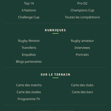
Top 14
Pro D2
6 Nations
Champions Cup
Challenge Cup
Toutes les compétitions
RUBRIQUES
Rugby féminin
Rugby amateur
Transferts
Interviews
Enquêtes
Portraits
Blogs partenaires
SUR LE TERRAIN
Carte des matchs
Carte des clubs
Carte des stades
Carte des bars
Programme TV