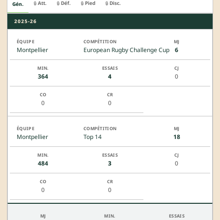
Att.
Déf.
Pied
Disc.
🔒
🔒
🔒
🔒
Gén.
2025-26
Montpellier
European Rugby Challenge Cup
6
364
4
0
0
0
Montpellier
Top 14
18
484
3
0
0
0