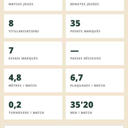
MATCHS JOUES
MINUTES JOUÉES
8
35
TITULARISATIONS
POINTS MARQUÉS
7
—
ESSAIS MARQUÉS
PASSES DÉCISIVES
4,8
6,7
MÈTRES / MATCH
PLAQUAGES / MATCH
0,2
35'20
TURNOVERS / MATCH
MIN / MATCH