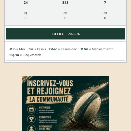
24
848
7
0
0
0
·
TOTAL
2025-26
Min
= Min. ·
Ess
= Essais ·
P.déc
= Passes déc. ·
M/m
= Mètres/match ·
Plq/m
= Plaq./match