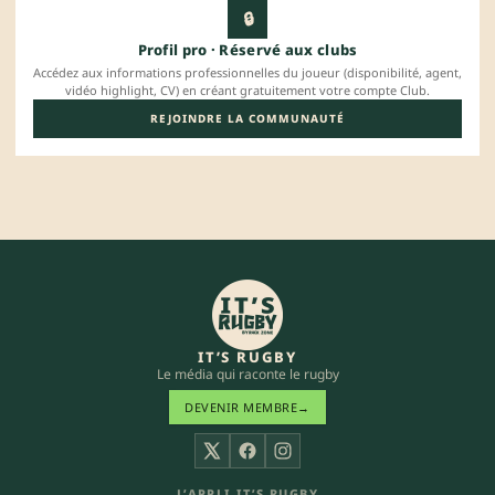
🔒
Profil pro · Réservé aux clubs
Accédez aux informations professionnelles du joueur (disponibilité, agent,
vidéo highlight, CV) en créant gratuitement votre compte Club.
REJOINDRE LA COMMUNAUTÉ
IT’S RUGBY
Le média qui raconte le rugby
DEVENIR MEMBRE
→
X
Facebook
Instagram
L’APPLI IT’S RUGBY