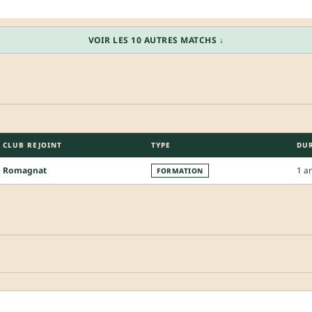
VOIR LES 10 AUTRES MATCHS ↓
CLUB REJOINT
TYPE
DU
Romagnat
1 a
FORMATION