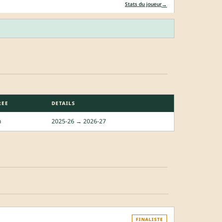
→
Stats du joueur
REE
DETAILS
n
2025-26 → 2026-27
FINALISTE