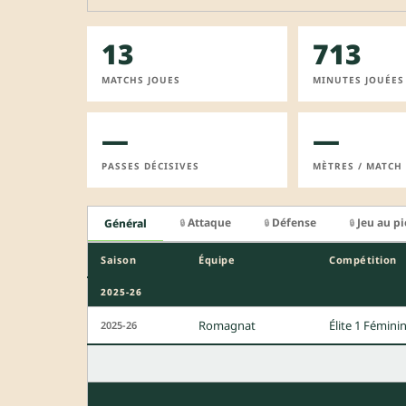
13
713
MATCHS JOUES
MINUTES JOUÉES
—
—
PASSES DÉCISIVES
MÈTRES / MATCH
Attaque
Défense
Jeu au p
Général
🔒
🔒
🔒
Saison
Équipe
Compétition
2025-26
Romagnat
Élite 1 Fémini
2025-26