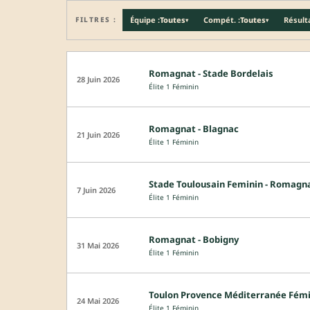
FILTRES :
Équipe :
Toutes
Compét. :
Toutes
Résulta
▾
▾
Romagnat - Stade Bordelais
28 Juin 2026
Élite 1 Féminin
Romagnat - Blagnac
21 Juin 2026
Élite 1 Féminin
Stade Toulousain Feminin - Romagn
7 Juin 2026
Élite 1 Féminin
Romagnat - Bobigny
31 Mai 2026
Élite 1 Féminin
Toulon Provence Méditerranée Fém
24 Mai 2026
Élite 1 Féminin