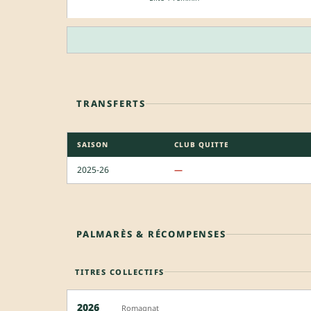
TRANSFERTS
SAISON
CLUB QUITTE
2025-26
—
PALMARÈS & RÉCOMPENSES
TITRES COLLECTIFS
2026
Romagnat