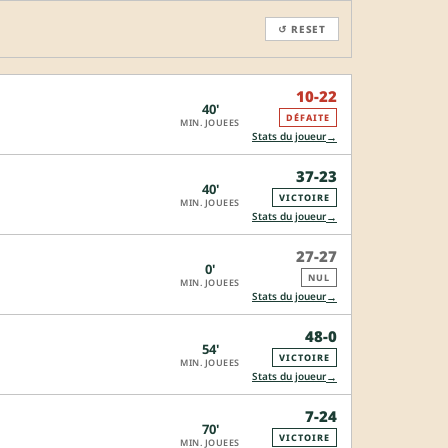
↺ RESET
10-22
40'
DÉFAITE
MIN. JOUEES
→
Stats du joueur
37-23
40'
VICTOIRE
MIN. JOUEES
→
Stats du joueur
27-27
0'
NUL
MIN. JOUEES
→
Stats du joueur
48-0
54'
VICTOIRE
MIN. JOUEES
→
Stats du joueur
7-24
70'
VICTOIRE
MIN. JOUEES