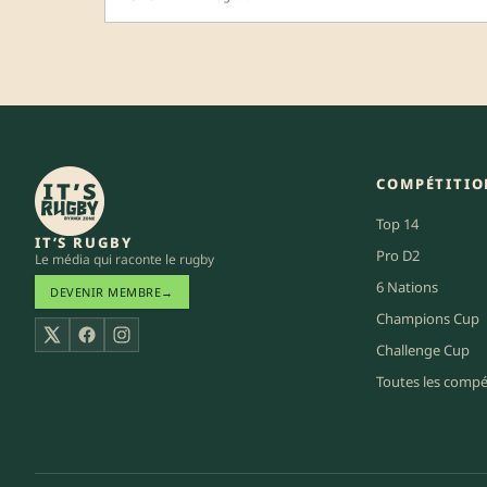
COMPÉTITIO
Top 14
IT’S RUGBY
Pro D2
Le média qui raconte le rugby
6 Nations
DEVENIR MEMBRE
→
Champions Cup
X
Facebook
Instagram
Challenge Cup
Toutes les compé