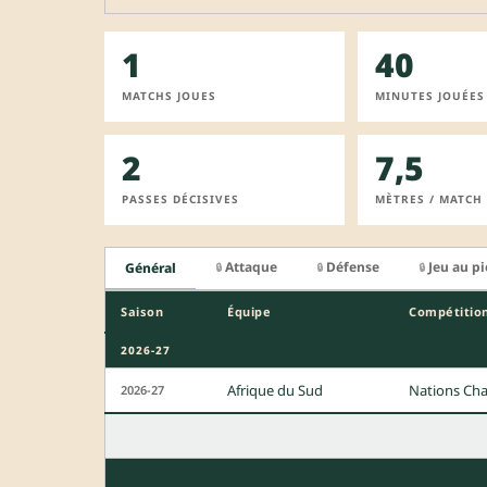
1
40
MATCHS JOUES
MINUTES JOUÉES
2
7,5
PASSES DÉCISIVES
MÈTRES / MATCH
Attaque
Défense
Jeu au p
Général
🔒
🔒
🔒
Saison
Équipe
Compétitio
2026-27
Afrique du Sud
Nations Ch
2026-27