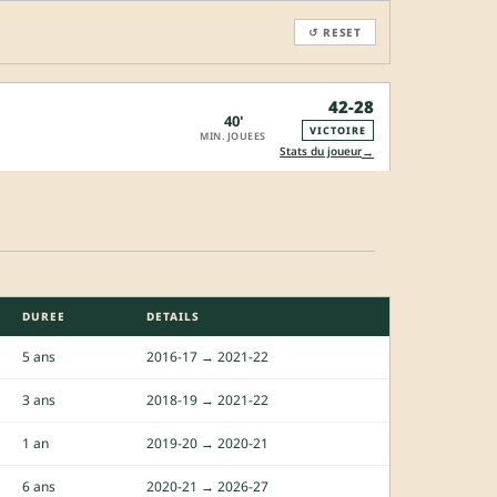
↺ RESET
42-28
40'
VICTOIRE
MIN. JOUEES
→
Stats du joueur
DUREE
DETAILS
5 ans
2016-17 → 2021-22
3 ans
2018-19 → 2021-22
1 an
2019-20 → 2020-21
6 ans
2020-21 → 2026-27