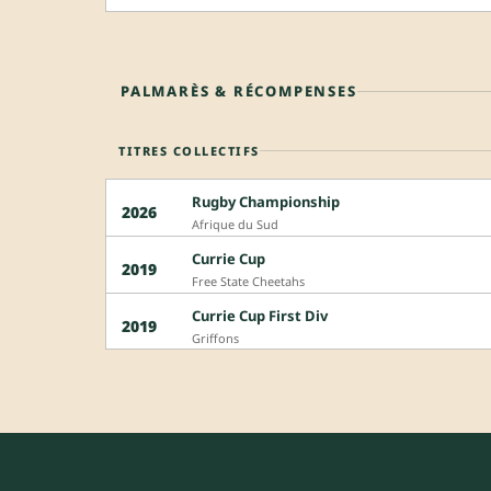
PALMARÈS & RÉCOMPENSES
TITRES COLLECTIFS
Rugby Championship
2026
Afrique du Sud
Currie Cup
2019
Free State Cheetahs
Currie Cup First Div
2019
Griffons